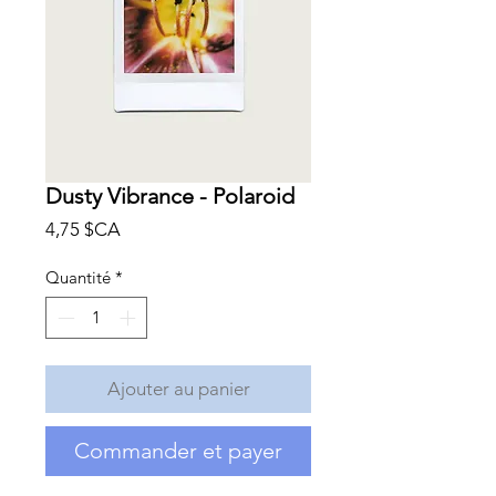
Dusty Vibrance - Polaroid
Prix
4,75 $CA
Quantité
*
Ajouter au panier
Commander et payer