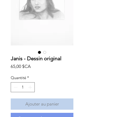
Janis - Dessin original
Prix
65,00 $CA
Quantité
*
Ajouter au panier