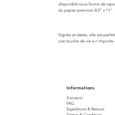
disponible sous forme de repr
du papier premium 8,5" x 11".
Signée et datée, elle est parfai
une touche de vie à n'importe 
Informations
À propos
FAQ
Expéditions & Retours
Termes & Conditions