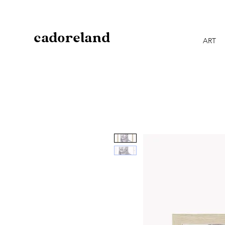
cadoreland
ART