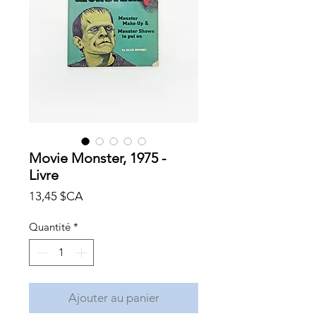
Movie Monster, 1975 -
Livre
Prix
13,45 $CA
Quantité
*
Ajouter au panier