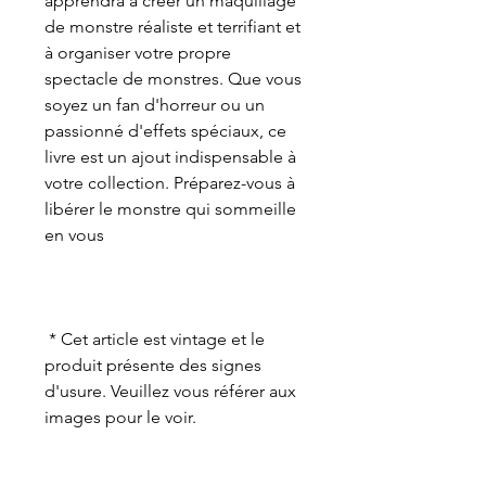
apprendra à créer un maquillage
de monstre réaliste et terrifiant et
à organiser votre propre
spectacle de monstres. Que vous
soyez un fan d'horreur ou un
passionné d'effets spéciaux, ce
livre est un ajout indispensable à
votre collection. Préparez-vous à
libérer le monstre qui sommeille
en vous
* Cet article est vintage et le
produit présente des signes
d'usure. Veuillez vous référer aux
images pour le voir.
POLITIQUE DE RETOUR ET DE