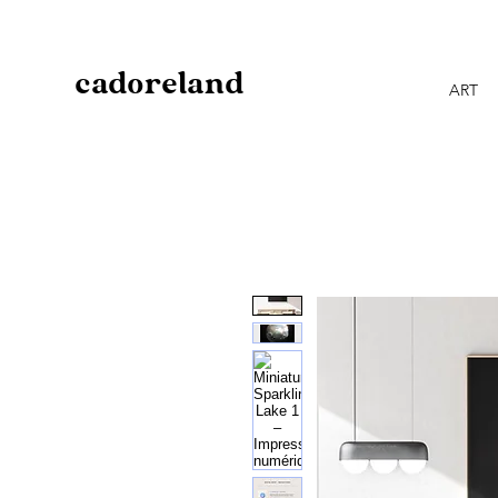
cadoreland
ART