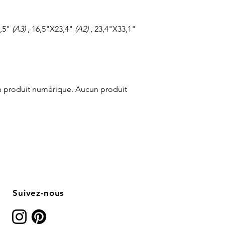
6,5"
(A3)
, 16,5"X23,4"
(A2)
, 23,4"X33,1"
'un produit numérique. Aucun produit
Suivez-nous