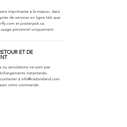
votre imprimante à la maison, dans
près de services en ligne tels que
erfly.com et posterjack.ca.
n usage personnel uniquement.
RETOUR ET DE
ENT
s ou annulations ne sont pas
léchargements instantanés.
 contacter à info@cadoreland.com
avec votre commande.