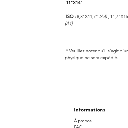
11"X14"
ISO :
8,3"X11,7"
(A4)
, 11,7"X1
(A1)
* Veuillez noter qu'il s'agit d
physique ne sera expédié.
Informations
À propos
FAQ