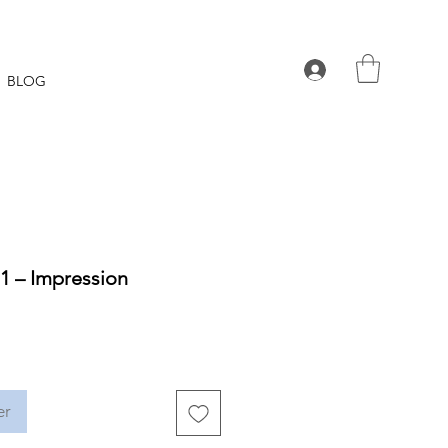
BLOG
 1 – Impression
er