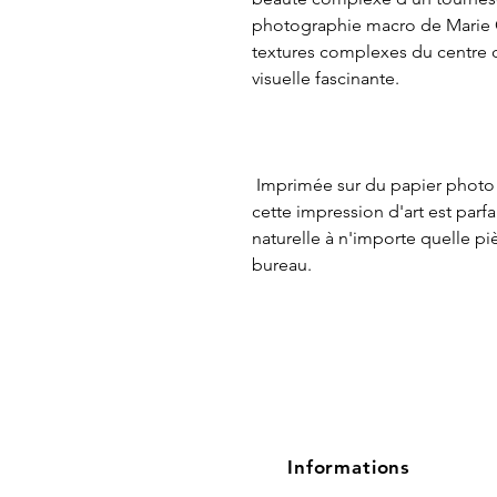
photographie macro de Marie C
textures complexes du centre d
visuelle fascinante.
Imprimée sur du papier photo d
cette impression d'art est par
naturelle à n'importe quelle p
bureau.
Informations