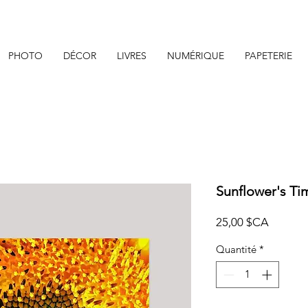
PHOTO
DÉCOR
LIVRES
NUMÉRIQUE
PAPETERIE
Sunflower's Tim
Prix
25,00 $CA
Quantité
*