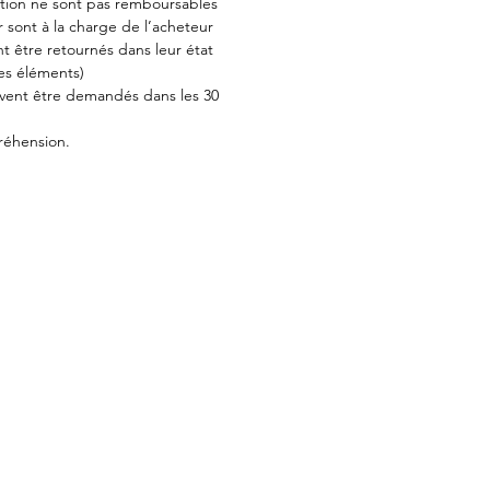
tion ne sont pas remboursables
 sont à la charge de l’acheteur
t être retournés dans leur état
les éléments)
ent être demandés dans les 30
réhension.