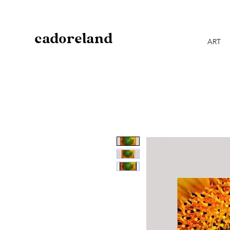
cadoreland
ART