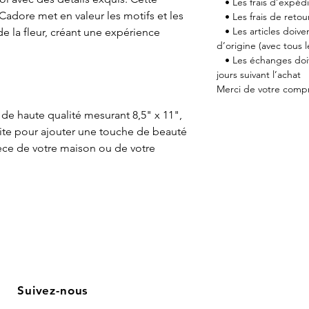
• Les frais d’expédi
adore met en valeur les motifs et les
• Les frais de retour
• Les articles doiven
e la fleur, créant une expérience
d’origine (avec tous 
• Les échanges doiv
jours suivant l’achat
Merci de votre comp
e haute qualité mesurant 8,5" x 11",
faite pour ajouter une touche de beauté
ièce de votre maison ou de votre
Suivez-nous