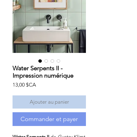
Water Serpents II -
Impression numérique
Prix
13,00 $CA
Ajouter au panier
Commander et payer
Water Serpents II
de
Gustav Klimt